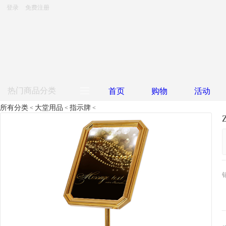
登录
免费注册
热门商品分类
首页
购物
活动
所有分类
大堂用品
指示牌
<
<
<
大堂用品
客房用品
餐饮用品