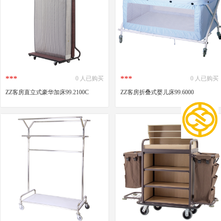
***
***
0 人已购买
0 人已购买
ZZ客房直立式豪华加床99.2100C
ZZ客房折叠式婴儿床99.6000